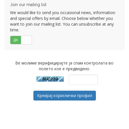
Join our mailing list
We would like to send you occasional news, information
and special offers by email. Choose below whether you
want to join our mailing list. You can unsubscribe at any
time.
ДА
НЕ
Ве молиме верифицирајте ја спам контролата во
полето кое е предвидено.