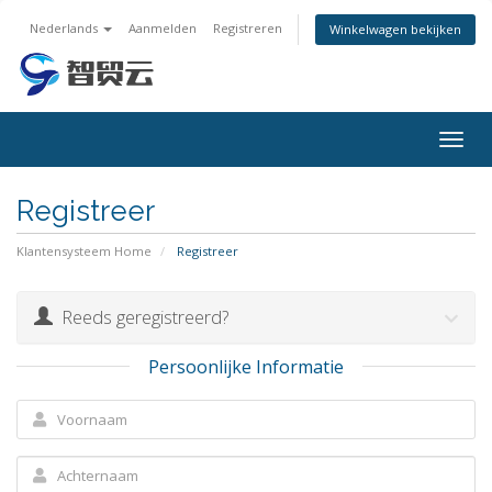
Nederlands
Aanmelden
Registreren
Winkelwagen bekijken
Togg
navig
Registreer
Klantensysteem Home
Registreer
Reeds geregistreerd?
Persoonlijke Informatie