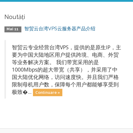
Noutăți
智贸云台湾VPS云服务器产品介绍
MaI 11
智贸云专业经营台湾VPS，提供的是原生IP，主
要为中国大陆地区用户提供跨境、电商、外贸
等业务解决方案。 我们带宽采用的是
1000Mbps的超大带宽（共享），并采用了中
国大陆优化网络，访问速度快。并且我们严格
限制母机用户数，保障每个用户都能够享受到
极致�...
Continuare »