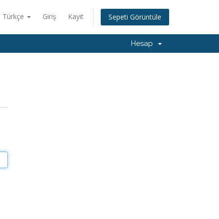
Türkçe
Giriş
Kayıt
Sepeti Görüntüle
Hesap