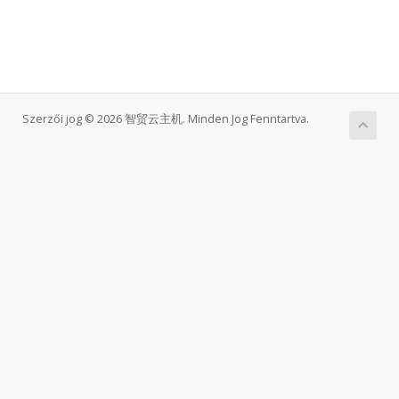
Szerzői jog © 2026 智贸云主机. Minden Jog Fenntartva.