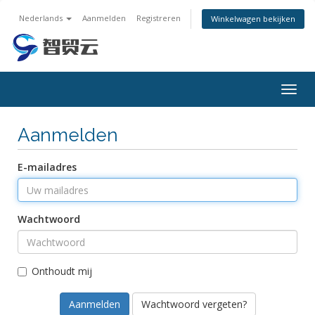
Nederlands
Aanmelden
Registreren
Winkelwagen bekijken
Togg
navig
Aanmelden
E-mailadres
Wachtwoord
Onthoudt mij
Wachtwoord vergeten?