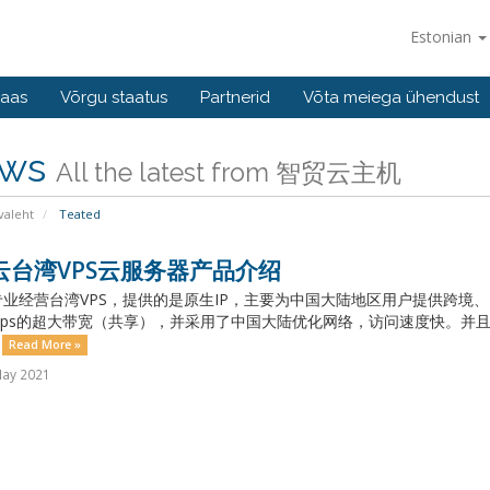
Estonian
baas
Võrgu staatus
Partnerid
Võta meiega ühendust
ws
All the latest from 智贸云主机
valeht
Teated
云台湾VPS云服务器产品介绍
业经营台湾VPS，提供的是原生IP，主要为中国大陆地区用户提供跨境
Mbps的超大带宽（共享），并采用了中国大陆优化网络，访问速度快。
.
Read More »
May 2021