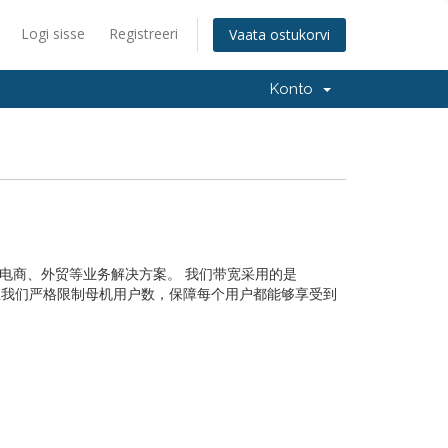
Logi sisse
Registreeri
Vaata ostukorvi
Konto
、电商、外贸等业务解决方案。 我们带宽采用的是
并且我们严格限制母机用户数，保障每个用户都能够享受到