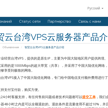
Русский
 знаний
Статус сети
Партнерство
Связь с нами
贸云台湾VPS云服务器产品
Объявления
智贸云台湾VPS云服务器产品介绍
业经营台湾VPS，提供的是原生IP，主要为中国大陆地区用户提供跨境
采用的是1000Mbps的超大带宽（共享），并采用了中国大陆优化网
能够享受到极致的网络。
的台湾VPS接入了中国大陆优化网络，专门给中国电信支付额外费用进行
。
支持支付宝付款，购买方便。
供24小时客服支持，有任何售前问题或者技术问题都可以
提交工单
，我们
器48小时之内是可以全额退款的。退款条件是流量使用不超过10%，并且