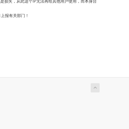
也是损失，从此这个IP无法再给其他用户使用，而本身台
将上报有关部门！