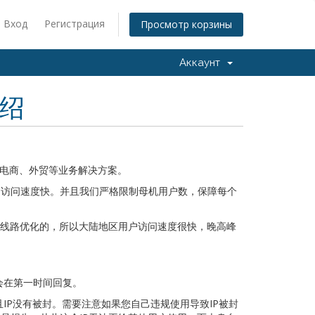
Вход
Регистрация
Просмотр корзины
Аккаунт
介绍
、电商、外贸等业务解决方案。
络，访问速度快。并且我们严格限制母机用户数，保障每个
了线路优化的，所以大陆地区用户访问速度很快，晚高峰
会在第一时间回复。
IP没有被封。需要注意如果您自己违规使用导致IP被封