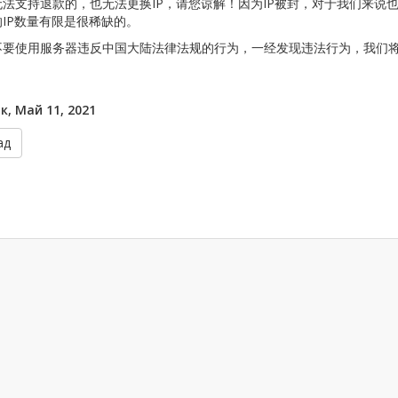
法支持退款的，也无法更换IP，请您谅解！因为IP被封，对于我们来说
IP数量有限是很稀缺的。
不要使用服务器违反中国大陆法律法规的行为，一经发现违法行为，我们
к, Май 11, 2021
ад